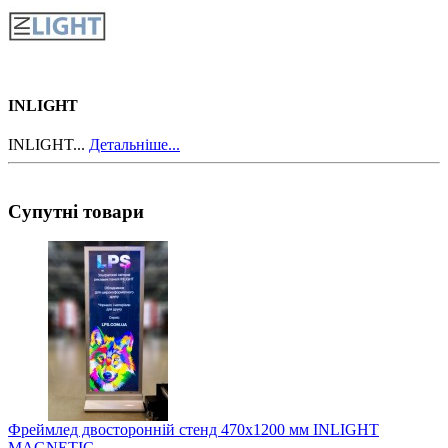
INLIGHT
INLIGHT...
Детальніше...
Супутні товари
Фреймлед двосторонній стенд 470х1200 мм INLIGHT
MAGNETIC