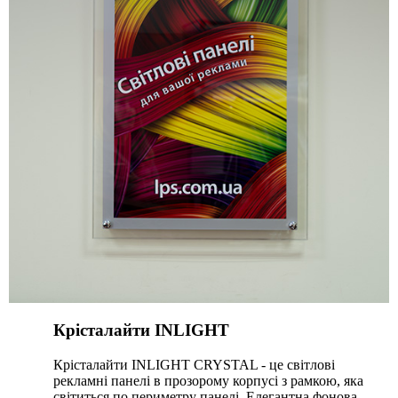
Крісталайти INLIGHT
Крісталайти INLIGHT CRYSTAL - це світлові
рекламні панелі в прозорому корпусі з рамкою, яка
світиться по периметру панелі. Елегантна фонова