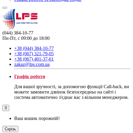
(044) 384-10-77
Пн-Пт, с 09:00 до 18:00
+38 (044) 384-10-77
+38 (067) 321-79-05
+38 (067) 401-37-61
zakaz@lps.com.ua
Графік роботи
Для вашої зручності, за допомогою функції Call-back, ви
можете замовити дзвінок безпосередньо на сайті і
система автоматично з'єднає вас з вільним менеджером.
0
Ваш кошик порожній!
Скрізь