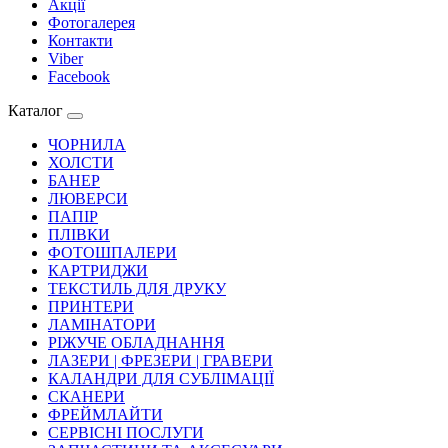
Акції
Фотогалерея
Контакти
Viber
Facebook
Каталог
ЧОРНИЛА
ХОЛСТИ
БАНЕР
ЛЮВЕРСИ
ПАПІР
ПЛІВКИ
ФОТОШПАЛЕРИ
КАРТРИДЖИ
ТЕКСТИЛЬ ДЛЯ ДРУКУ
ПРИНТЕРИ
ЛАМІНАТОРИ
РІЖУЧЕ ОБЛАДНАННЯ
ЛАЗЕРИ | ФРЕЗЕРИ | ГРАВЕРИ
КАЛАНДРИ ДЛЯ СУБЛІМАЦІЇ
СКАНЕРИ
ФРЕЙМЛАЙТИ
СЕРВІСНІ ПОСЛУГИ