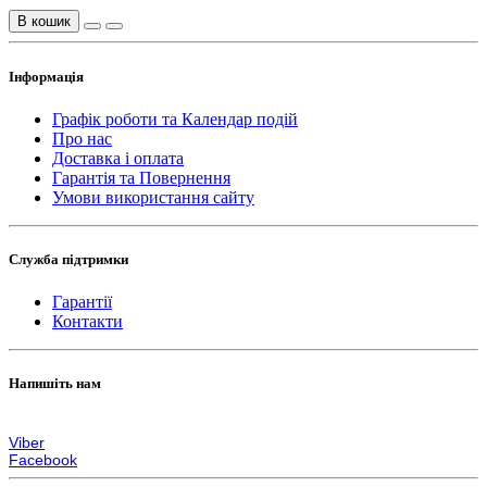
В кошик
Інформація
Графік роботи та Календар подій
Про нас
Доставка і оплата
Гарантія та Повернення
Умови використання сайту
Служба підтримки
Гарантії
Контакти
Напишіть нам
zakaz@lps.com.ua
Viber
Facebook