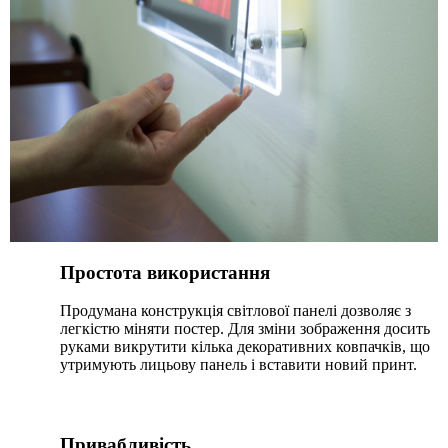
Простота використання
Продумана конструкція світлової панелі дозволяє з
легкістю міняти постер. Для зміни зображення досить
руками викрутити кілька декоративних ковпачків, що
утримують лицьову панель і вставити новий принт.
Привабливість