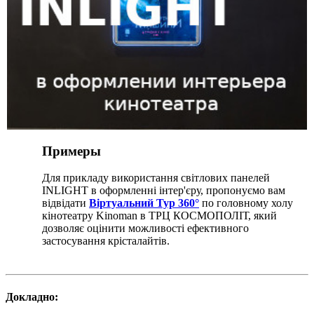
Примеры
Для прикладу використання світлових панелей
INLIGHT в оформленні інтер'єру, пропонуємо вам
відвідати
Віртуальний Тур 360°
по головному холу
кінотеатру Kinoman в ТРЦ КОСМОПОЛІТ, який
дозволяє оцінити можливості ефективного
застосування крісталайтів.
Докладно: