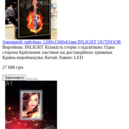
Зовнішній лайтбокс 1200х1500х61мм INLIGHT OUTDOOR
Виробник:
INLIGHT
Кількість сторін з підсвіткою:
Одна
сторона
Кріплення:
настінне на дистанційних тримачах
Країна виробництва:
Китай
Лампи:
LED
27 688 грн.
Закінчився