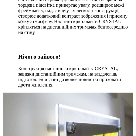
торцева підсвітка привертає увагу, розширює межі
фреймлайту, надає відчуття легкості конструкції,
створює додатковий контраст зображення і приємну
м'яку атмосферу. Настінні крісталайти CRYSTAL
кріпляться на дистанційних тримачах безпосередньо
на стіну.
Нічого зайвого!
Конструкція настінного крісталайту CRYSTAL,
завдяки дистанційним тримачам, на заздалегідь
підготовленій стіні дозволяє повністю приховати
дроти живлення.