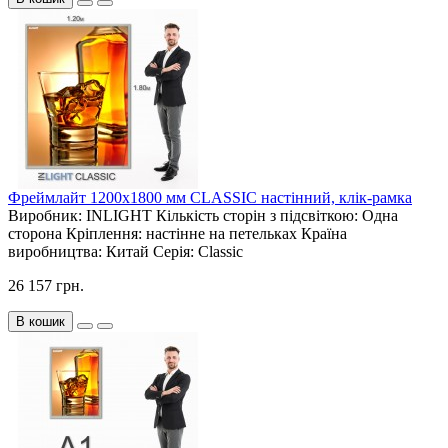
Фреймлайт 1200х1800 мм CLASSIC настінний, клік-рамка
Виробник:
INLIGHT
Кількість сторін з підсвіткою:
Одна
сторона
Кріплення:
настінне на петельках
Країна
виробництва:
Китай
Серія:
Classic
26 157 грн.
В кошик