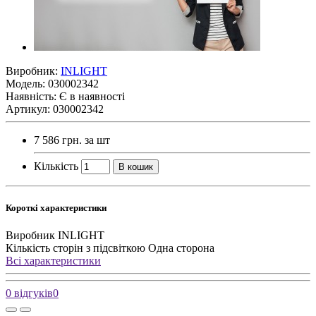
Виробник:
INLIGHT
Модель:
030002342
Наявність:
Є в наявності
Артикул: 030002342
7 586 грн.
за шт
Кількість
В кошик
Короткі характеристики
Виробник
INLIGHT
Кількість сторін з підсвіткою
Одна сторона
Всі характеристики
0 відгуків
0