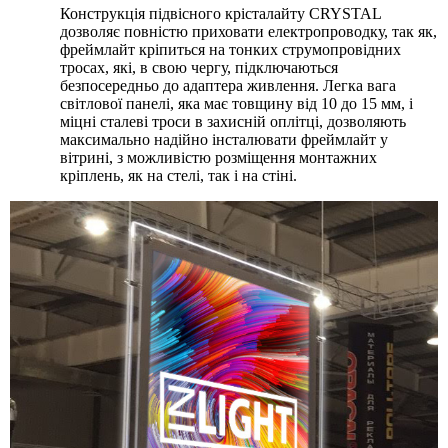
Конструкція підвісного крісталайту CRYSTAL
дозволяє повністю приховати електропроводку, так як,
фреймлайт кріпиться на тонких струмопровідних
тросах, які, в свою чергу, підключаються
безпосередньо до адаптера живлення. Легка вага
світлової панелі, яка має товщину від 10 до 15 мм, і
міцні сталеві троси в захисній оплітці, дозволяють
максимально надійно інсталювати фреймлайт у
вітрині, з можливістю розміщення монтажних
кріплень, як на стелі, так і на стіні.