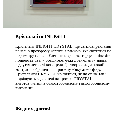
Крісталайти INLIGHT
Крісталайт INLIGHT CRYSTAL - це світлові рекламні
панелі в прозорому корпусі з рамкою, яка світитися по
периметру панелі. Елегантна фонова торцева підсвітка
привертає увагу, розширює межі фреймлайту, надає
відчуття легкості конструкції, створює додатковий
контраст зображення і приємну м'яку атмосферу.
Крісталайти CRYSTAL кріпляться, як на стіну, так і
підвішуються до стелі на тросах. CRYSTAL
виготовляється в односторонньому і двосторонньому
виконанні.
Жодних дротів!