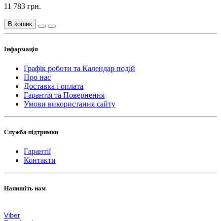
11 783 грн.
В кошик
Інформація
Графік роботи та Календар подій
Про нас
Доставка і оплата
Гарантія та Повернення
Умови використання сайту
Служба підтримки
Гарантії
Контакти
Напишіть нам
zakaz@lps.com.ua
Viber