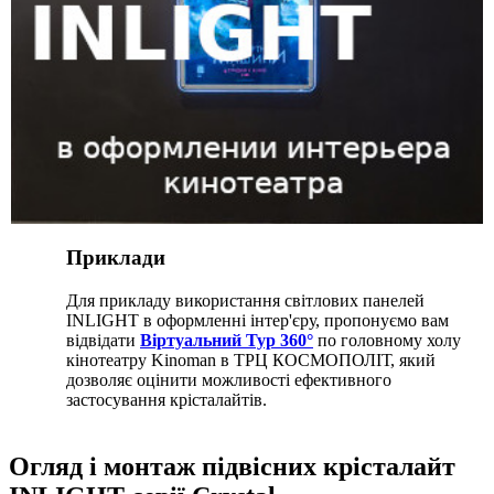
Приклади
Для прикладу використання світлових панелей
INLIGHT в оформленні інтер'єру, пропонуємо вам
відвідати
Віртуальний Тур 360°
по головному холу
кінотеатру Kinoman в ТРЦ КОСМОПОЛІТ, який
дозволяє оцінити можливості ефективного
застосування крісталайтів.
Огляд і монтаж підвісних крісталайт