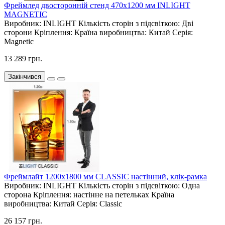
Фреймлед двосторонній стенд 470х1200 мм INLIGHT
MAGNETIC
Виробник:
INLIGHT
Кількість сторін з підсвіткою:
Дві
сторони
Кріплення:
Країна виробництва:
Китай
Серія:
Magnetic
13 289 грн.
Закінчився
Фреймлайт 1200х1800 мм CLASSIC настінний, клік-рамка
Виробник:
INLIGHT
Кількість сторін з підсвіткою:
Одна
сторона
Кріплення:
настінне на петельках
Країна
виробництва:
Китай
Серія:
Classic
26 157 грн.