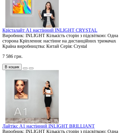
Крісталайт А1 настінний INLIGHT CRYSTAL
Виробник:
INLIGHT
Кількість сторін з підсвіткою:
Одна
сторона
Кріплення:
настінне на дистанційних тримачах
Країна виробництва:
Китай
Серія:
Crystal
7 586 грн.
В кошик
Лайтікс А1 настінний INLIGHT BRILLIANT
Виробник:
INLIGHT
Кількість сторін з підсвіткою:
Одна