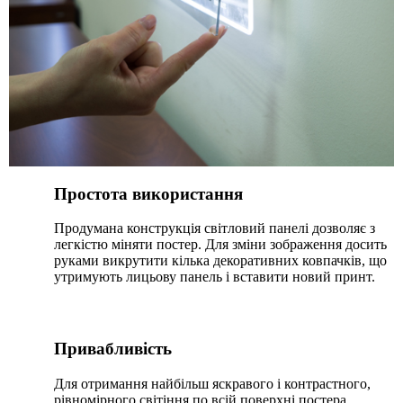
Простота використання
Продумана конструкція світловий панелі дозволяє з
легкістю міняти постер. Для зміни зображення досить
руками викрутити кілька декоративних ковпачків, що
утримують лицьову панель і вставити новий принт.
Привабливість
Для отримання найбільш яскравого і контрастного,
рівномірного світіння по всій поверхні постера