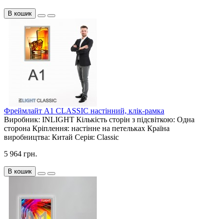
В кошик
Фреймлайт А1 CLASSIC настінний, клік-рамка
Виробник:
INLIGHT
Кількість сторін з підсвіткою:
Одна
сторона
Кріплення:
настінне на петельках
Країна
виробництва:
Китай
Серія:
Classic
5 964 грн.
В кошик