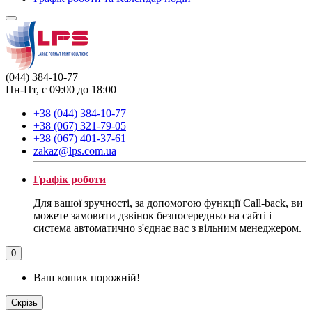
(044) 384-10-77
Пн-Пт, с 09:00 до 18:00
+38 (044) 384-10-77
+38 (067) 321-79-05
+38 (067) 401-37-61
zakaz@lps.com.ua
Графік роботи
Для вашої зручності, за допомогою функції Call-back, ви
можете замовити дзвінок безпосередньо на сайті і
система автоматично з'єднає вас з вільним менеджером.
0
Ваш кошик порожній!
Скрізь