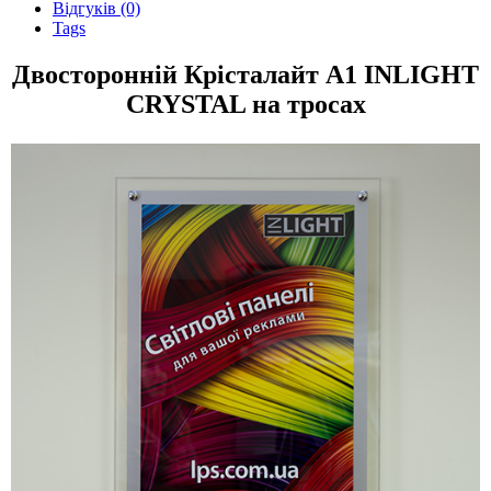
Відгуків (0)
Tags
Двосторонній Крісталайт А1 INLIGHT
CRYSTAL на тросах