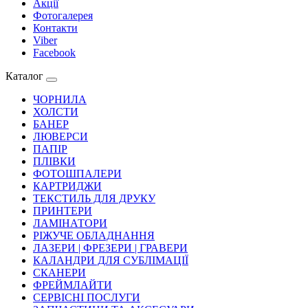
Акції
Фотогалерея
Контакти
Viber
Facebook
Каталог
ЧОРНИЛА
ХОЛСТИ
БАНЕР
ЛЮВЕРСИ
ПАПІР
ПЛІВКИ
ФОТОШПАЛЕРИ
КАРТРИДЖИ
ТЕКСТИЛЬ ДЛЯ ДРУКУ
ПРИНТЕРИ
ЛАМІНАТОРИ
РІЖУЧЕ ОБЛАДНАННЯ
ЛАЗЕРИ | ФРЕЗЕРИ | ГРАВЕРИ
КАЛАНДРИ ДЛЯ СУБЛІМАЦІЇ
СКАНЕРИ
ФРЕЙМЛАЙТИ
СЕРВІСНІ ПОСЛУГИ