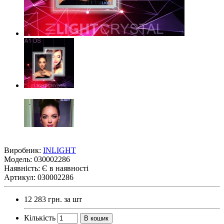
Виробник:
INLIGHT
Модель:
030002286
Наявність:
Є в наявності
Артикул: 030002286
12 283 грн.
за шт
Кількість
В кошик