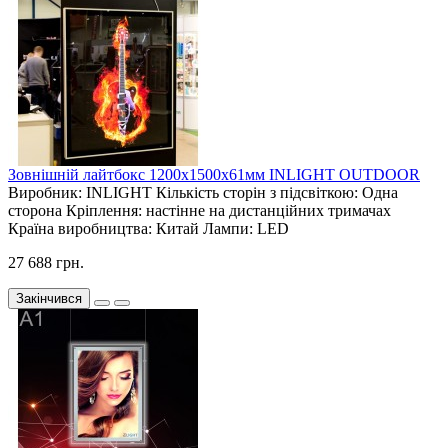
Зовнішній лайтбокс 1200х1500х61мм INLIGHT OUTDOOR
Виробник:
INLIGHT
Кількість сторін з підсвіткою:
Одна
сторона
Кріплення:
настінне на дистанційних тримачах
Країна виробництва:
Китай
Лампи:
LED
27 688 грн.
Закінчився