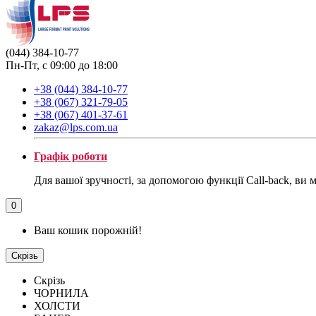
(044) 384-10-77
Пн-Пт, с 09:00 до 18:00
+38 (044) 384-10-77
+38 (067) 321-79-05
+38 (067) 401-37-61
zakaz@lps.com.ua
Графік роботи
Для вашої зручності, за допомогою функції Call-back, ви 
0
Ваш кошик порожній!
Скрізь
Скрізь
ЧОРНИЛА
ХОЛСТИ