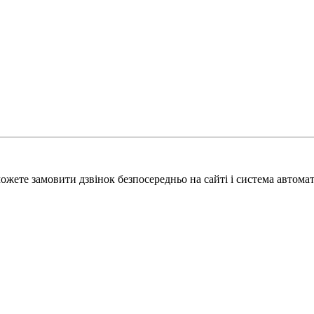
можете замовити дзвінок безпосередньо на сайті і система автома