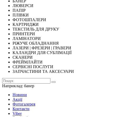
БАНЕР
ЛЮВЕРСИ
ПАПІР
ПЛІВКИ
ФОТОШПАЛЕРИ
КАРТРИДЖИ
ТЕКСТИЛЬ ДЛЯ ДРУКУ
ПРИНТЕРИ
ЛАМІНАТОРИ
РІЖУЧЕ ОБЛАДНАННЯ
ЛАЗЕРИ | ФРЕЗЕРИ | ГРАВЕРИ
КАЛАНДРИ ДЛЯ СУБЛІМАЦІЇ
СКАНЕРИ
ФРЕЙМЛАЙТИ
СЕРВІСНІ ПОСЛУГИ
ЗАПЧАСТИНИ ТА АКСЕСУАРИ
Наприклад:
банер
Новини
Акції
Фотогалерея
Контакти
Viber