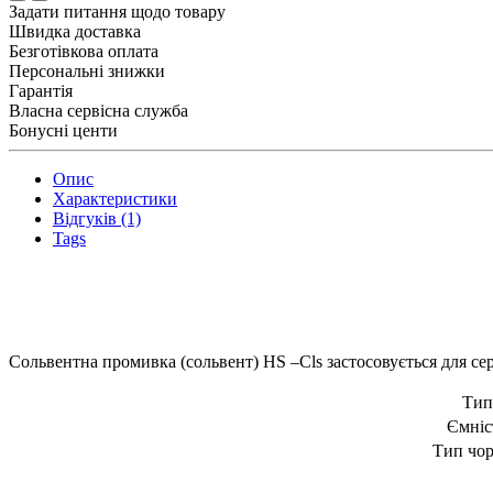
Задати питання щодо товару
Швидка доставка
Безготівкова оплата
Персональні знижки
Гарантія
Власна сервісна служба
Бонусні центи
Опис
Характеристики
Відгуків (1)
Tags
Сольвентна промивка (сольвент) HS –Cls застосовується для с
Тип
Ємніс
Тип чо