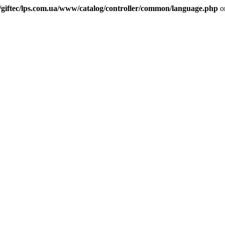
/giftec/lps.com.ua/www/catalog/controller/common/language.php
o