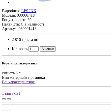
Виробник:
LPS INK
Модель:
030001418
Бонусні центи
39
Наявність:
Є в наявності
Артикул: 030001418
2 816 грн.
за шт
Кількість
В кошик
Короткі характеристики
ємність
5 л
Вид матеріалів
промивка
Всі характеристики
1 відгуків
1