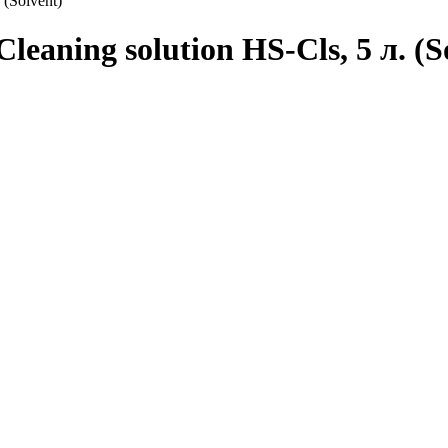
(Solvent)
aning solution HS-Cls, 5 л. (S