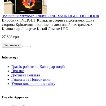
Зовнішній лайтбокс 1200х1500х61мм INLIGHT OUTDOOR
Виробник:
INLIGHT
Кількість сторін з підсвіткою:
Одна
сторона
Кріплення:
настінне на дистанційних тримачах
Країна виробництва:
Китай
Лампи:
LED
27 688 грн.
Закінчився
Інформація
Графік роботи та Календар подій
Про нас
Доставка і оплата
Гарантія та Повернення
Умови використання сайту
Служба підтримки