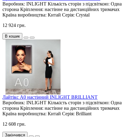
Виробник:
INLIGHT
Кількість сторін з підсвіткою:
Одна
сторона
Кріплення:
настінне на дистанційних тримачах
Країна виробництва:
Китай
Серія:
Crystal
12 924 грн.
В кошик
Лайтікс А0 настінний INLIGHT BRILLIANT
Виробник:
INLIGHT
Кількість сторін з підсвіткою:
Одна
сторона
Кріплення:
настінне на дистанційних тримачах
Країна виробництва:
Китай
Серія:
Brilliant
12 608 грн.
Закінчився