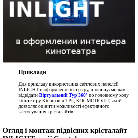
Приклади
Для прикладу використання світлових панелей
INLIGHT в оформленні інтер'єру, пропонуємо вам
відвідати
Віртуальний Тур 360°
по головному холу
кінотеатру Kinoman в ТРЦ КОСМОПОЛІТ, який
дозволяє оцінити можливості ефективного
застосування крісталайтів.
Огляд і монтаж підвісних крісталайт