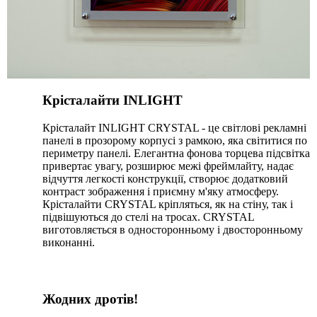
Крісталайти INLIGHT
Крісталайт INLIGHT CRYSTAL - це світлові рекламні
панелі в прозорому корпусі з рамкою, яка світитися по
периметру панелі. Елегантна фонова торцева підсвітка
привертає увагу, розширює межі фреймлайту, надає
відчуття легкості конструкції, створює додатковий
контраст зображення і приємну м'яку атмосферу.
Крісталайти CRYSTAL кріпляться, як на стіну, так і
підвішуються до стелі на тросах. CRYSTAL
виготовляється в односторонньому і двосторонньому
виконанні.
Жодних дротів!