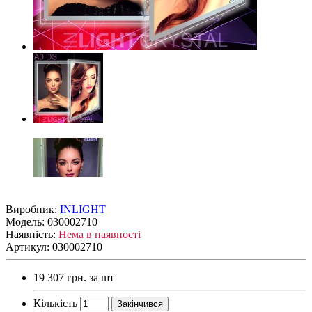
Виробник:
INLIGHT
Модель:
030002710
Наявність:
Нема в наявності
Артикул: 030002710
19 307 грн.
за шт
Кількість
Закінчився