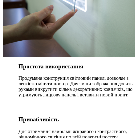
Простота використання
Продумана конструкція світловий панелі дозволяє з
легкістю міняти постер. Для зміни зображення досить
руками викрутити кілька декоративних ковпачків, що
утримують лицьову панель і вставити новий принт.
Привабливість
Для отримання найбільш яскравого і контрастного,
рівномірного світіння по всій поверхні постера