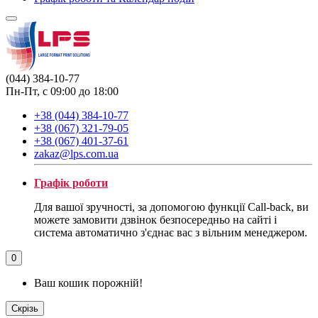
(044) 384-10-77
Пн-Пт, с 09:00 до 18:00
+38 (044) 384-10-77
+38 (067) 321-79-05
+38 (067) 401-37-61
zakaz@lps.com.ua
Графік роботи
Для вашої зручності, за допомогою функції Call-back, ви
можете замовити дзвінок безпосередньо на сайті і
система автоматично з'єднає вас з вільним менеджером.
0
Ваш кошик порожній!
Скрізь