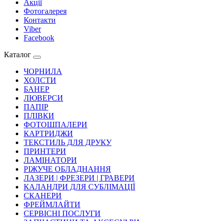
Акції
Фотогалерея
Контакти
Viber
Facebook
Каталог
ЧОРНИЛА
ХОЛСТИ
БАНЕР
ЛЮВЕРСИ
ПАПІР
ПЛІВКИ
ФОТОШПАЛЕРИ
КАРТРИДЖИ
ТЕКСТИЛЬ ДЛЯ ДРУКУ
ПРИНТЕРИ
ЛАМІНАТОРИ
РІЖУЧЕ ОБЛАДНАННЯ
ЛАЗЕРИ | ФРЕЗЕРИ | ГРАВЕРИ
КАЛАНДРИ ДЛЯ СУБЛІМАЦІЇ
СКАНЕРИ
ФРЕЙМЛАЙТИ
СЕРВІСНІ ПОСЛУГИ