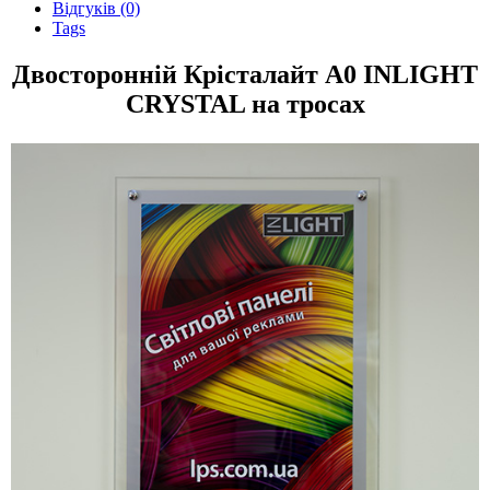
Відгуків (0)
Tags
Двосторонній Крісталайт А0 INLIGHT
CRYSTAL на тросах