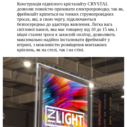
Конструкція підвісного крісталайту CRYSTAL
дозволяє повністю приховати електропроводку, так як,
фреймлайт кріпиться на тонких струмопровідних
тросах, які, в свою чергу, підключаються
безпосередньо до адаптера живлення. Легка вага
світлової панелі, яка має товщину від 10 до 15 мм, і
міцні сталеві троси в захисній оплітці, дозволяють
максимально надійно інсталювати фреймлайт у
вітрині, з можливістю розміщення монтажних
кріплень, як на стелі, так і на стіні.