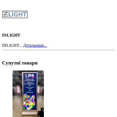
INLIGHT
INLIGHT...
Детальніше...
Супутні товари