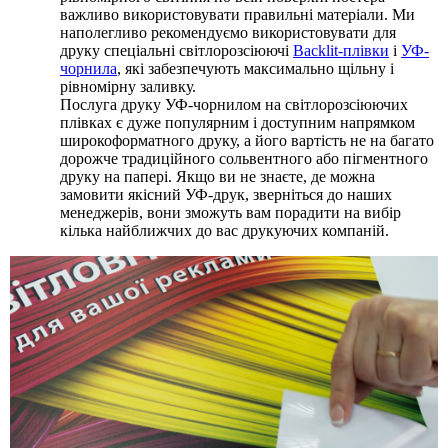
важливо використовувати правильні матеріали. Ми
наполегливо рекомендуємо використовувати для
друку спеціальні світлорозсіюючі
Backlit-плівки
і
УФ-
чорнила
, які забезпечують максимально щільну і
рівномірну заливку.
Послуга друку УФ-чорнилом на світлорозсіюючих
плівках є дуже популярним і доступним напрямком
широкоформатного друку, а його вартість не на багато
дорожче традиційного сольвентного або пігментного
друку на папері. Якщо ви не знаєте, де можна
замовити якісний УФ-друк, зверніться до наших
менеджерів, вони зможуть вам порадити на вибір
кілька найближчих до вас друкуючих компаній.