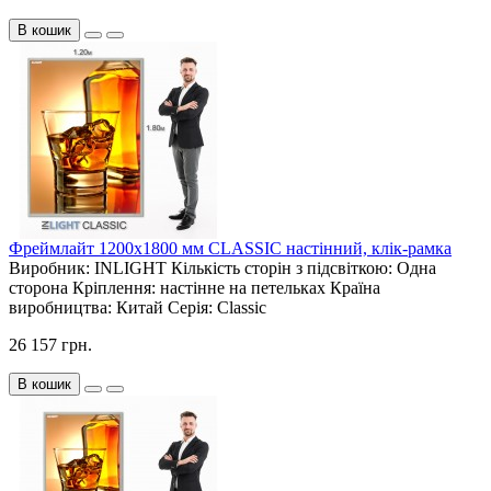
В кошик
Фреймлайт 1200х1800 мм CLASSIC настінний, клік-рамка
Виробник:
INLIGHT
Кількість сторін з підсвіткою:
Одна
сторона
Кріплення:
настінне на петельках
Країна
виробництва:
Китай
Серія:
Classic
26 157 грн.
В кошик