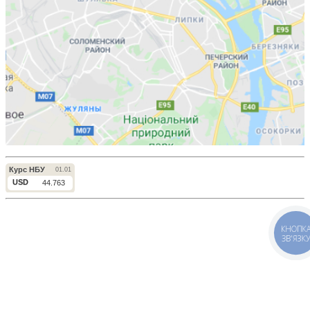
КНОПК
ЗВ'ЯЗК