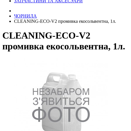
ЗАПЧАСТИНИ ТА АКСЕСУАРИ
ЧОРНИЛА
CLEANING-ECO-V2 промивка екосольвентна, 1л.
CLEANING-ECO-V2
промивка екосольвентна, 1л.