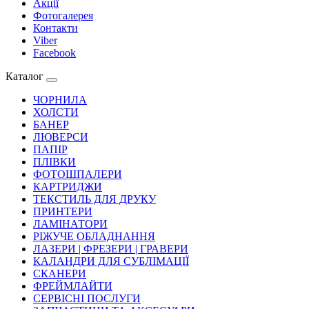
Акції
Фотогалерея
Контакти
Viber
Facebook
Каталог
ЧОРНИЛА
ХОЛСТИ
БАНЕР
ЛЮВЕРСИ
ПАПІР
ПЛІВКИ
ФОТОШПАЛЕРИ
КАРТРИДЖИ
ТЕКСТИЛЬ ДЛЯ ДРУКУ
ПРИНТЕРИ
ЛАМІНАТОРИ
РІЖУЧЕ ОБЛАДНАННЯ
ЛАЗЕРИ | ФРЕЗЕРИ | ГРАВЕРИ
КАЛАНДРИ ДЛЯ СУБЛІМАЦІЇ
СКАНЕРИ
ФРЕЙМЛАЙТИ
СЕРВІСНІ ПОСЛУГИ