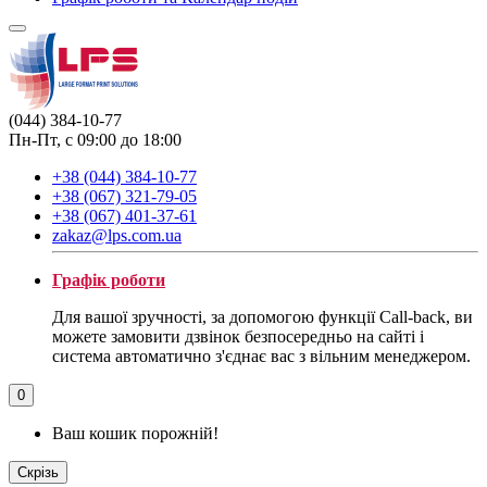
(044) 384-10-77
Пн-Пт, с 09:00 до 18:00
+38 (044) 384-10-77
+38 (067) 321-79-05
+38 (067) 401-37-61
zakaz@lps.com.ua
Графік роботи
Для вашої зручності, за допомогою функції Call-back, ви
можете замовити дзвінок безпосередньо на сайті і
система автоматично з'єднає вас з вільним менеджером.
0
Ваш кошик порожній!
Скрізь