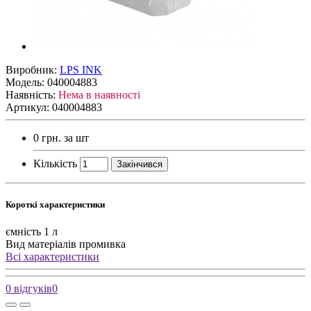
Виробник:
LPS INK
Модель:
040004883
Наявність:
Нема в наявності
Артикул: 040004883
0 грн.
за шт
Кількість
Закінчився
Короткі характеристики
ємність
1 л
Вид матеріалів
промивка
Всі характеристики
0 відгуків
0