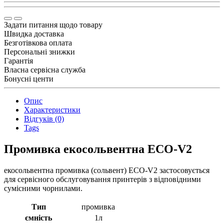
Задати питання щодо товару
Швидка доставка
Безготівкова оплата
Персональні знижки
Гарантія
Власна сервісна служба
Бонусні центи
Опис
Характеристики
Відгуків (0)
Tags
Промивка екосольвентна ECO-V2
екосольвентна промивка (сольвент) ECO-V2 застосовується
для сервісного обслуговування принтерів з відповідними
сумісними чорнилами.
Тип
промивка
ємність
1л