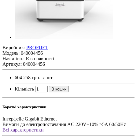
Виробник:
PROFIJET
Модель:
040004456
Наявність:
Є в наявності
Артикул: 040004456
604 258 грн.
за шт
Кількість
В кошик
Короткі характеристики
Інтерфейс
Gigabit Ethernet
Вимоги до електропостачання
AC 220V±10% >5A 60/50Hz
Всі характеристики