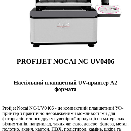
PROFIJET NOCAI NC-UV0406
Настільний планшетний UV-принтер А2
формата
Profijet Nocai NC-UV0406 - це компактний планшетний УФ-
принтер з практично необмеженими можливостями для
фотореалістичного друку сувенірної продукції на матеріалах
різних типів, наприклад, таких як: скло, дерево, фанера, метал,
полотно, акрил, картон, ПВХ, полістирол, камінь, шкіра та