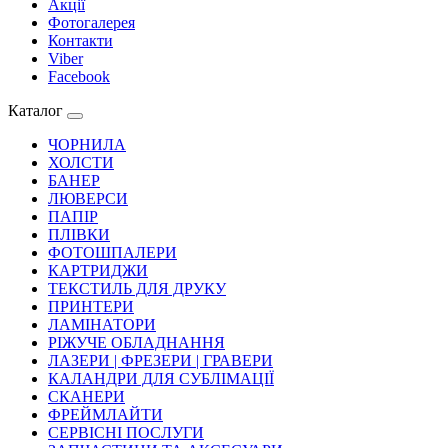
Акції
Фотогалерея
Контакти
Viber
Facebook
Каталог
ЧОРНИЛА
ХОЛСТИ
БАНЕР
ЛЮВЕРСИ
ПАПІР
ПЛІВКИ
ФОТОШПАЛЕРИ
КАРТРИДЖИ
ТЕКСТИЛЬ ДЛЯ ДРУКУ
ПРИНТЕРИ
ЛАМІНАТОРИ
РІЖУЧЕ ОБЛАДНАННЯ
ЛАЗЕРИ | ФРЕЗЕРИ | ГРАВЕРИ
КАЛАНДРИ ДЛЯ СУБЛІМАЦІЇ
СКАНЕРИ
ФРЕЙМЛАЙТИ
СЕРВІСНІ ПОСЛУГИ