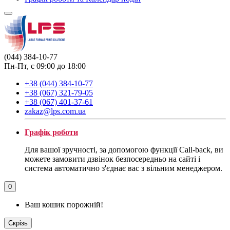
(044) 384-10-77
Пн-Пт, с 09:00 до 18:00
+38 (044) 384-10-77
+38 (067) 321-79-05
+38 (067) 401-37-61
zakaz@lps.com.ua
Графік роботи
Для вашої зручності, за допомогою функції Call-back, ви
можете замовити дзвінок безпосередньо на сайті і
система автоматично з'єднає вас з вільним менеджером.
0
Ваш кошик порожній!
Скрізь