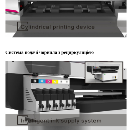
Система подачі чорнила з рециркуляцією