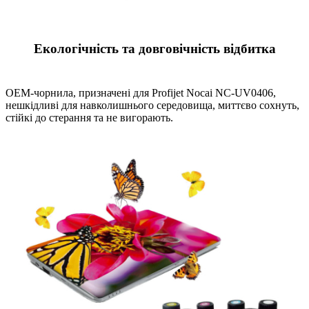
Екологічність та довговічність відбитка
OEM-чорнила, призначені для Profijet Nocai NC-UV0406,
нешкідливі для навколишнього середовища, миттєво сохнуть,
стійкі до стерання та не вигорають.