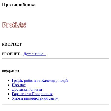
Про виробника
PROFIJET
PROFIJET...
Детальніше...
Інформація
Графік роботи та Календар подій
Про нас
Доставка і оплата
Гарантія та Повернення
Умови використання сайту