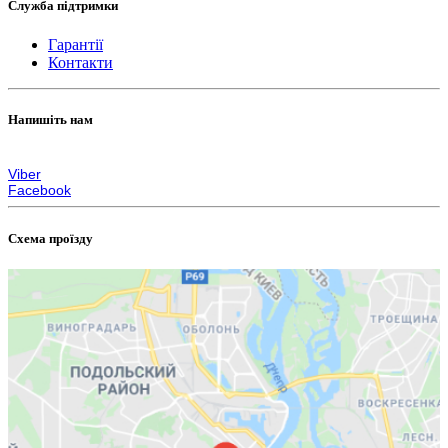
Служба підтримки
Гарантії
Контакти
Напишіть нам
zakaz@lps.com.ua
Viber
Facebook
Схема проїзду