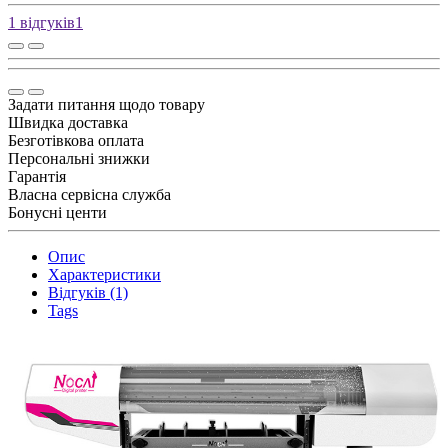
1 відгуків
1
Задати питання щодо товару
Швидка доставка
Безготівкова оплата
Персональні знижки
Гарантія
Власна сервісна служба
Бонусні центи
Опис
Характеристики
Відгуків (1)
Tags