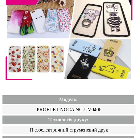
Модель:
PROFIJET NOCA NC-UV0406
Технологія друку:
П'єзоелектричний струменевий друк