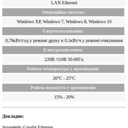
LAN Ethernet
Операційна система:
Windows XP, Windows 7, Windows 8, Windows 10
Енергоспоживання:
0,78кВт/год у режимі друку и 0,1кВт/ч у режимі очікування
Електроживлення:
220В /110В 50-60Гц
Робоча температура у приміщенні:
20°C - 25°C
Робоча вологість у приміщенні:
15% - 20%
Докладно:
Інтерфейс
Gigabit Ethernet