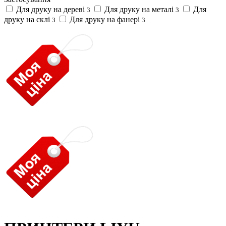
Для друку на дереві
Для друку на металі
Для
3
3
друку на склі
Для друку на фанері
3
3