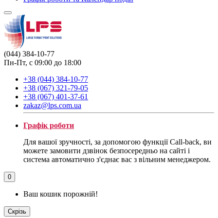
(044) 384-10-77
Пн-Пт, с 09:00 до 18:00
+38 (044) 384-10-77
+38 (067) 321-79-05
+38 (067) 401-37-61
zakaz@lps.com.ua
Графік роботи
Для вашої зручності, за допомогою функції Call-back, ви
можете замовити дзвінок безпосередньо на сайті і
система автоматично з'єднає вас з вільним менеджером.
0
Ваш кошик порожній!
Скрізь