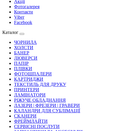
Акції
Фотогалерея
Контакти
Viber
Facebook
Каталог
ЧОРНИЛА
ХОЛСТИ
БАНЕР
ЛЮВЕРСИ
ПАПІР
ПЛІВКИ
ФОТОШПАЛЕРИ
КАРТРИДЖИ
ТЕКСТИЛЬ ДЛЯ ДРУКУ
ПРИНТЕРИ
ЛАМІНАТОРИ
РІЖУЧЕ ОБЛАДНАННЯ
ЛАЗЕРИ | ФРЕЗЕРИ | ГРАВЕРИ
КАЛАНДРИ ДЛЯ СУБЛІМАЦІЇ
СКАНЕРИ
ФРЕЙМЛАЙТИ
СЕРВІСНІ ПОСЛУГИ