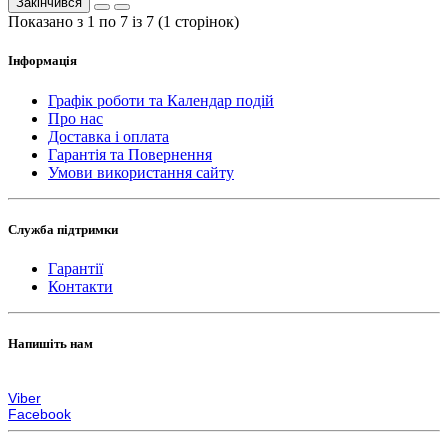
Закінчився
Показано з 1 по 7 із 7 (1 сторінок)
Інформація
Графік роботи та Календар подій
Про нас
Доставка і оплата
Гарантія та Повернення
Умови використання сайту
Служба підтримки
Гарантії
Контакти
Напишіть нам
zakaz@lps.com.ua
Viber
Facebook