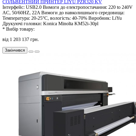
СОЛЬВЕНТНИЙ ПРИНТЕР LIYU PZR320 KV
Інтерфейс:
USB2.0
Вимоги до електропостачання:
220 to 240V
AC, 50/60HZ, 22A
Вимоги до навколишнього середовища:
Температура: 20-25°C, вологість: 40-70%
Виробник:
LiYu
Друкуючі головки:
Konica Minolta KM52i-30pl
*
Вибір товару:
від 1 203 137 грн.
Закінчився