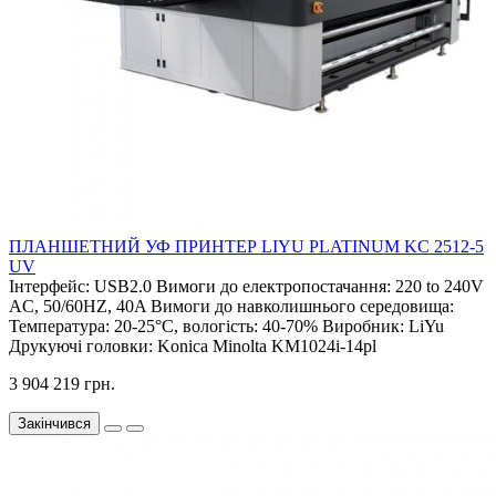
ПЛАНШЕТНИЙ УФ ПРИНТЕР LIYU PLATINUM KC 2512-5
UV
Інтерфейс:
USB2.0
Вимоги до електропостачання:
220 to 240V
AC, 50/60HZ, 40A
Вимоги до навколишнього середовища:
Температура: 20-25°C, вологість: 40-70%
Виробник:
LiYu
Друкуючі головки:
Konica Minolta KM1024i-14pl
3 904 219 грн.
Закінчився