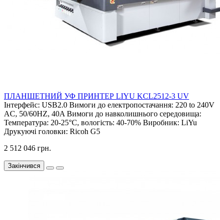
ПЛАНШЕТНИЙ УФ ПРИНТЕР LIYU KCL2512-3 UV
Інтерфейс:
USB2.0
Вимоги до електропостачання:
220 to 240V
AC, 50/60HZ, 40A
Вимоги до навколишнього середовища:
Температура: 20-25°C, вологість: 40-70%
Виробник:
LiYu
Друкуючі головки:
Ricoh G5
2 512 046 грн.
Закінчився