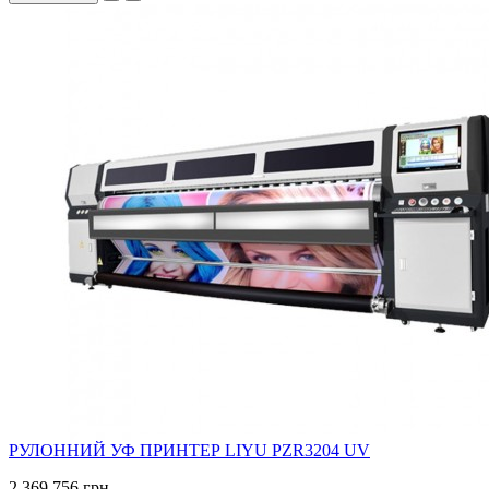
РУЛОННИЙ УФ ПРИНТЕР LIYU PZR3204 UV
2 369 756 грн.