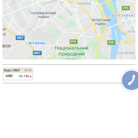
КНОПКА
ЗВ'ЯЗКУ