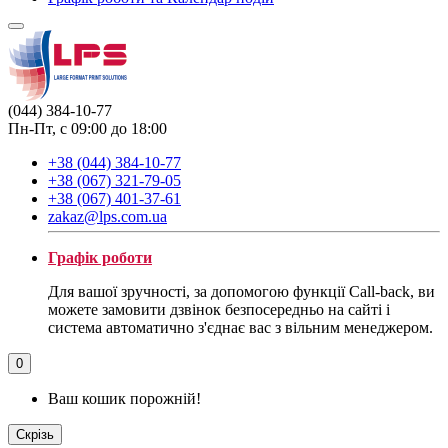
(044) 384-10-77
Пн-Пт, с 09:00 до 18:00
+38 (044) 384-10-77
+38 (067) 321-79-05
+38 (067) 401-37-61
zakaz@lps.com.ua
Графік роботи
Для вашої зручності, за допомогою функції Call-back, ви
можете замовити дзвінок безпосередньо на сайті і
система автоматично з'єднає вас з вільним менеджером.
0
Ваш кошик порожній!
Скрізь