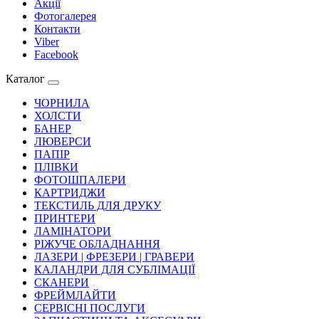
Акції
Фотогалерея
Контакти
Viber
Facebook
Каталог
ЧОРНИЛА
ХОЛСТИ
БАНЕР
ЛЮВЕРСИ
ПАПІР
ПЛІВКИ
ФОТОШПАЛЕРИ
КАРТРИДЖИ
ТЕКСТИЛЬ ДЛЯ ДРУКУ
ПРИНТЕРИ
ЛАМІНАТОРИ
РІЖУЧЕ ОБЛАДНАННЯ
ЛАЗЕРИ | ФРЕЗЕРИ | ГРАВЕРИ
КАЛАНДРИ ДЛЯ СУБЛІМАЦІЇ
СКАНЕРИ
ФРЕЙМЛАЙТИ
СЕРВІСНІ ПОСЛУГИ